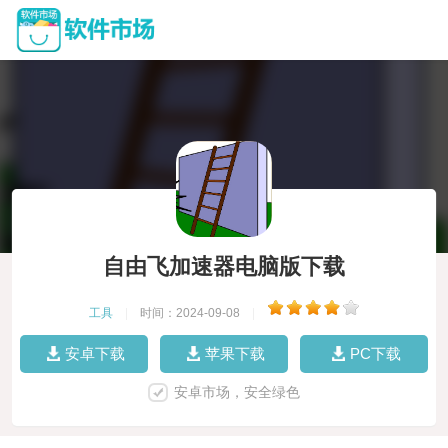
自由飞加速器电脑版下载
工具
|
时间：2024-09-08
|
安卓下载
苹果下载
PC下载
安卓市场，安全绿色