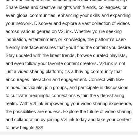
Share ideas and creative insights with friends, colleagues, or
even global communities, enhancing your skills and expanding
your network. Discover and explore a vast collection of videos
across various genres on V2Link. Whether you're seeking
inspiration, entertainment, or knowledge, the platform's user-
friendly interface ensures that you'll find the content you desire.
Stay updated with the latest trends, browse curated playlists,
and even follow your favorite content creators. V2Link is not
just a video sharing platform; it's a thriving community that
encourages interaction and engagement. Connect with like-
minded individuals, join groups, and participate in discussions
to cultivate meaningful connections within the video-sharing
realm. With V2Link empowering your video sharing experience,
the possibilities are endless. Explore the future of video sharing
and collaboration by joining V2Link today and take your content
to new heights.#3#