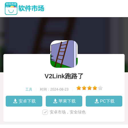
V2Link跑路了
工具
|
时间：2024-08-23
|
安卓下载
苹果下载
PC下载
安卓市场，安全绿色