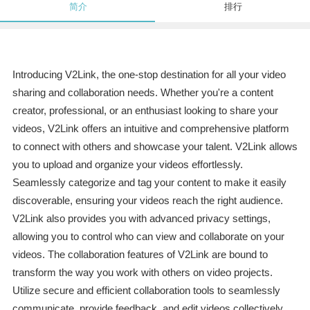
简介
排行
Introducing V2Link, the one-stop destination for all your video
sharing and collaboration needs. Whether you're a content
creator, professional, or an enthusiast looking to share your
videos, V2Link offers an intuitive and comprehensive platform
to connect with others and showcase your talent. V2Link allows
you to upload and organize your videos effortlessly.
Seamlessly categorize and tag your content to make it easily
discoverable, ensuring your videos reach the right audience.
V2Link also provides you with advanced privacy settings,
allowing you to control who can view and collaborate on your
videos. The collaboration features of V2Link are bound to
transform the way you work with others on video projects.
Utilize secure and efficient collaboration tools to seamlessly
communicate, provide feedback, and edit videos collectively.