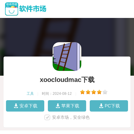
xoocloudmac下载
工具
|
时间：2024-08-12
|
安卓下载
苹果下载
PC下载
安卓市场，安全绿色