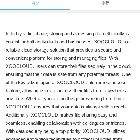
简介
排行
In today's digital age, storing and accessing data efficiently is
crucial for both individuals and businesses. XOOCLOUD is a
reliable cloud storage solution that provides a secure and
convenient platform for storing and managing files. With
XOOCLOUD, users can store their files securely in the cloud,
ensuring that their data is safe from any potential threats. One
of the key advantages of XOOCLOUD is its remote access
feature, allowing users to access their files from anywhere at
any time. Whether you are on the go or working from home,
XOOCLOUD ensures that your data is always within reach.
Additionally, XOOCLOUD makes file sharing easy and
seamless, enabling collaboration with colleagues or friends.
With data security being a top priority, XOOCLOUD utilizes
advanced encryption techniques to protect your files from