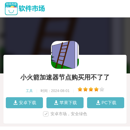
小火箭加速器节点购买用不了了
工具
|
时间：2024-08-01
|
安卓下载
苹果下载
PC下载
安卓市场，安全绿色