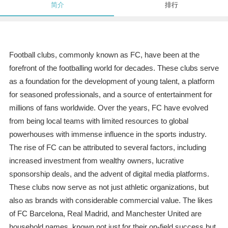
简介
排行
Football clubs, commonly known as FC, have been at the
forefront of the footballing world for decades. These clubs serve
as a foundation for the development of young talent, a platform
for seasoned professionals, and a source of entertainment for
millions of fans worldwide. Over the years, FC have evolved
from being local teams with limited resources to global
powerhouses with immense influence in the sports industry.
The rise of FC can be attributed to several factors, including
increased investment from wealthy owners, lucrative
sponsorship deals, and the advent of digital media platforms.
These clubs now serve as not just athletic organizations, but
also as brands with considerable commercial value. The likes
of FC Barcelona, Real Madrid, and Manchester United are
household names, known not just for their on-field success but