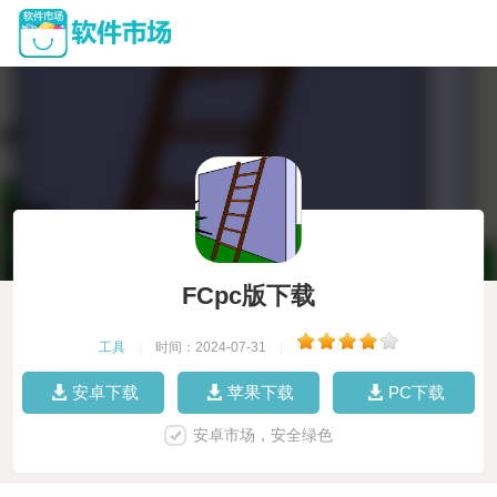
FCpc版下载
工具
|
时间：2024-07-31
|
安卓下载
苹果下载
PC下载
安卓市场，安全绿色