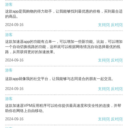
游客
这款app是我购物的得力助手，让我能够找到最优惠的价格，买到最合适
的商品。
2024-09-16
支持
[0]
反对
[0]
游客
这款加速器app的功能有点单一，可以增加一些新功能。比如，可以增加
一个自动切换线路的功能，这样就可以根据网络情况自动选择最优的线
路，从而获得更好的加速效果。
2024-09-16
支持
[0]
反对
[0]
游客
这款app就像我的社交平台，让我能够与志同道合的朋友一起交流。
2024-09-16
支持
[0]
反对
[0]
游客
这款加速器VPM应用程序可以给你提供最高速度和安全性的连接，并帮
助你在网络上自由移动。
2024-09-16
支持
[0]
反对
[0]