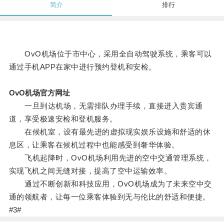
简介
排行
OvO机场位于市中心，采用全自动驾驶系统，乘客可以
通过手机APP在家中进行预约登机和安检。
OvO机场官方网址
一旦到达机场，无需排队办理手续，直接进入贵宾通
道，享受极速安检和登机服务。
在候机室，设有最先进的虚拟现实娱乐设施和舒适的休
息区，让乘客在候机过程中也能感受到奢华体验。
飞机起降时，OvO机场利用先进的空中交通管理系统，
实现飞机之间无缝对接，提高了空中运输效率。
通过不断创新和科技应用，OvO机场成为了未来空中交
通的领航者，让每一位乘客体验到无与伦比的舒适和便捷。
#3#