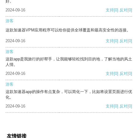
好。
2024-09-16
支持
[0]
反对
[0]
游客
这款加速器VPM应用程序可以给你提供全球覆盖和最高安全性的连接。
2024-09-16
支持
[0]
反对
[0]
游客
这款app是我旅行的好帮手，让我能够轻松找到目的地，了解当地的风土
人情。
2024-09-16
支持
[0]
反对
[0]
游客
这款加速器app的操作有点复杂，可以简化一下，比如将设置页面进行优
化。
2024-09-16
支持
[0]
反对
[0]
友情链接