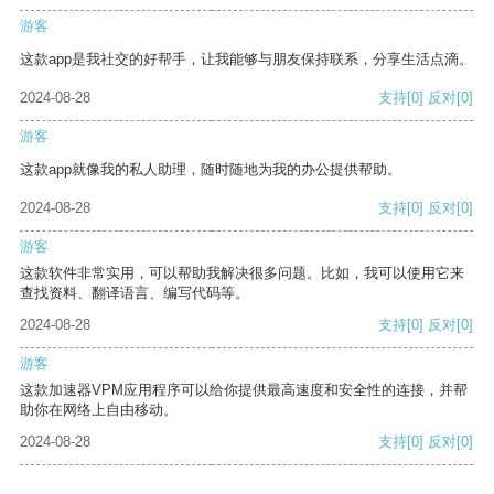
游客
这款app是我社交的好帮手，让我能够与朋友保持联系，分享生活点滴。
2024-08-28
支持
[0]
反对
[0]
游客
这款app就像我的私人助理，随时随地为我的办公提供帮助。
2024-08-28
支持
[0]
反对
[0]
游客
这款软件非常实用，可以帮助我解决很多问题。比如，我可以使用它来
查找资料、翻译语言、编写代码等。
2024-08-28
支持
[0]
反对
[0]
游客
这款加速器VPM应用程序可以给你提供最高速度和安全性的连接，并帮
助你在网络上自由移动。
2024-08-28
支持
[0]
反对
[0]