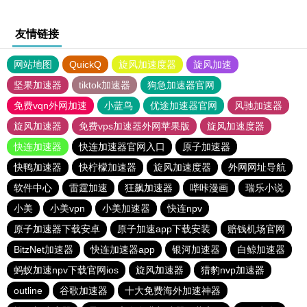
友情链接
网站地图
QuickQ
旋风加速度器
旋风加速
坚果加速器
tiktok加速器
狗急加速器官网
免费vqn外网加速
小蓝鸟
优途加速器官网
风驰加速器
旋风加速器
免费vps加速器外网苹果版
旋风加速度器
快连加速器
快连加速器官网入口
原子加速器
快鸭加速器
快柠檬加速器
旋风加速度器
外网网址导航
软件中心
雷霆加速
狂飙加速器
哔咔漫画
瑞乐小说
小美
小美vpn
小美加速器
快连npv
原子加速器下载安卓
原子加速app下载安装
赔钱机场官网
BitzNet加速器
快连加速器app
银河加速器
白鲸加速器
蚂蚁加速npv下载官网ios
旋风加速器
猎豹nvp加速器
outline
谷歌加速器
十大免费海外加速神器