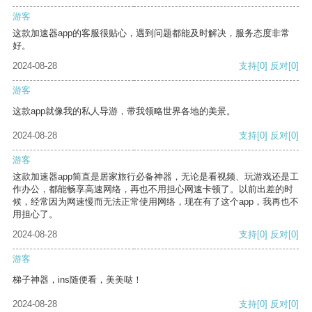
游客
这款加速器app的客服很贴心，遇到问题都能及时解决，服务态度非常
好。
2024-08-28
支持
[0]
反对
[0]
游客
这款app就像我的私人导游，带我领略世界各地的美景。
2024-08-28
支持
[0]
反对
[0]
游客
这款加速器app简直是居家旅行必备神器，无论是看视频、玩游戏还是工
作办公，都能畅享高速网络，再也不用担心网速卡顿了。以前出差的时
候，经常因为网速慢而无法正常使用网络，现在有了这个app，我再也不
用担心了。
2024-08-28
支持
[0]
反对
[0]
游客
梯子神器，ins随便看，美美哒！
2024-08-28
支持
[0]
反对
[0]